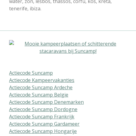
water, zon, lesbos, thassos, corfu, kos, kreta,
tenerife, ibiza.
Actiecode Suncamp
Actiecode Kampeervakanties
Actiecode Suncamp Ardeche
Actiecode Suncamp Belgie
Actiecode Suncamp Denemarken
Actiecode Suncamp Dordogne
Actiecode Suncamp Frankrijk
Actiecode Suncamp Gardameer
Actiecode Suncamp Hongarije