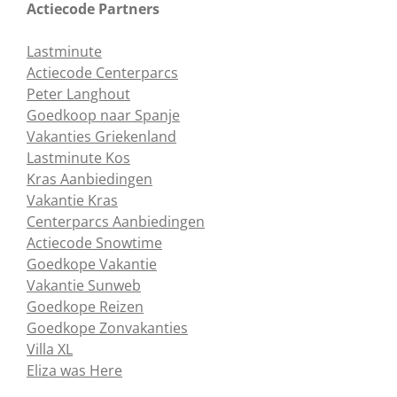
Actiecode Partners
Lastminute
Actiecode Centerparcs
Peter Langhout
Goedkoop naar Spanje
Vakanties Griekenland
Lastminute Kos
Kras Aanbiedingen
Vakantie Kras
Centerparcs Aanbiedingen
Actiecode Snowtime
Goedkope Vakantie
Vakantie Sunweb
Goedkope Reizen
Goedkope Zonvakanties
Villa XL
Eliza was Here