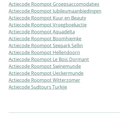
Actiecode Roompot Groepsaccomodaties
Actiecode Roompot Jubileumaanbiedingen
Actiecode Roompot Kuur en Beauty
Actiecode Roompot Vroegboekactie
Actiecode Roompot Aquadelta
Actiecode Roompot Boomhiemke
Actiecode Roompot Seepark Sellin
Actiecode Roompot Hellendoorn
Actiecode Roompot Le Bois Dormant
Actiecode Roompot Swinemunde
Actiecode Roompot Ueckermunde
Actiecode Roompot Witterzomer
Actiecode Sudtours Turkije