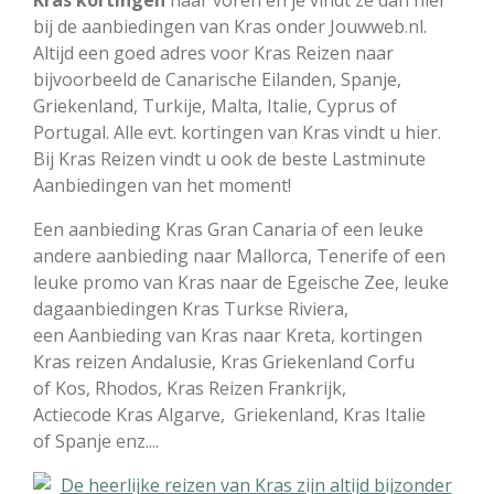
Kras kortingen
naar voren en je vindt ze dan hier
bij de aanbiedingen van Kras onder Jouwweb.nl.
Altijd een goed adres voor Kras Reizen naar
bijvoorbeeld de Canarische Eilanden, Spanje,
Griekenland, Turkije, Malta, Italie, Cyprus of
Portugal. Alle evt. kortingen van Kras vindt u hier.
Bij Kras Reizen vindt u ook de beste Lastminute
Aanbiedingen van het moment!
Een aanbieding Kras Gran Canaria of een leuke
andere aanbieding naar Mallorca, Tenerife of een
leuke promo van Kras naar de Egeische Zee, leuke
dagaanbiedingen Kras Turkse Riviera,
een Aanbieding van Kras naar Kreta, kortingen
Kras reizen Andalusie, Kras Griekenland Corfu
of Kos, Rhodos, Kras Reizen Frankrijk,
Actiecode Kras Algarve, Griekenland, Kras Italie
of Spanje enz....